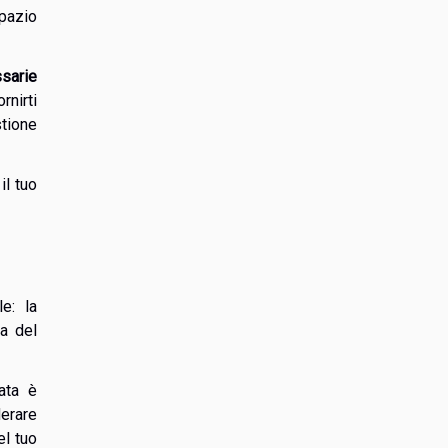
spazio
ssarie
rnirti
stione
il tuo
e: la
ia del
ata è
erare
el tuo