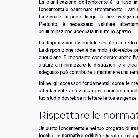
La pianificazione dell'ambiente è la fase i
fondamentale esaminare attentamente i vari a
funzionale. In primo luogo, la luce svolge u
Pertanto, è necessario valutare attentame
un'illuminazione adeguata in tutto lo spazio.
La disposizione dei mobili è un altro aspetto c
La disposizione ideale dei mobili dovrebbe pr
quotidiane. È importante considerare anche l'
aiutare a minimizzare le distrazioni e a crea
adeguato può contribuire a mantenere una temp
Infine, gli accessori fondamentali come le me
attentamente selezionati per garantire un uti
tuo studio dovrebbe riflettere le tue esigenze s
Rispettare le normat
Un punto fondamentale nel tuo progetto di tra
locali
e le
normative edilizie
. Questo è un as