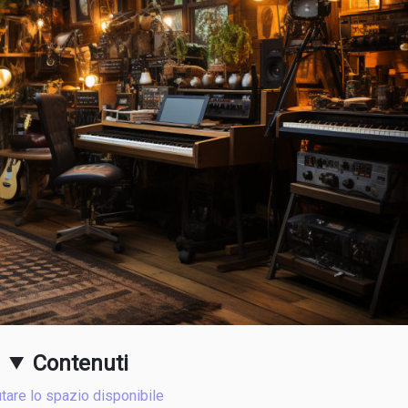
Contenuti
tare lo spazio disponibile