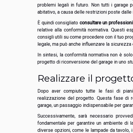
problemi legali in futuro. Non tutti i garage 
abitativo, a causa delle restrizioni poste dalle
È quindi consigliato
consultare un professioni
relative alla conformità normativa. Questi esp
consigli utili su come procedere con il tuo pro
legale, ma può anche influenzare la sicurezza 
In sintesi, la conformità normativa non è solo
progetto di riconversione del garage in uno stu
Realizzare il progett
Dopo aver compiuto tutte le fasi di piani
realizzazione del progetto. Questa fase di re
garage, un passaggio indispensabile per garan
Successivamente, sarà necessario provvedere
fondamentale per garantire un ambiente di l
diverse opzioni, come le lampade da tavolo, i