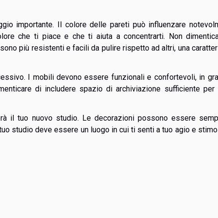
ggio importante. Il colore delle pareti può influenzare notevo
olore che ti piace e che ti aiuta a concentrarti. Non dimentic
sono più resistenti e facili da pulire rispetto ad altri, una caratter
cessivo. I mobili devono essere funzionali e confortevoli, in gr
menticare di includere spazio di archiviazione sufficiente per 
zzerà il tuo nuovo studio. Le decorazioni possono essere semp
 tuo studio deve essere un luogo in cui ti senti a tuo agio e stimo