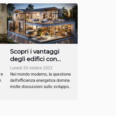
Scopri i vantaggi
degli edifici con
energia passiva
Lunedì 30 ottobre 2023
re
Nel mondo moderno, la questione
i
dell'efficienza energetica domina
molte discussioni sullo sviluppo...