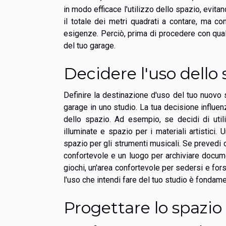
in modo efficace l'utilizzo dello spazio, evi
il totale dei metri quadrati a contare, ma c
esigenze. Perciò, prima di procedere con qual
del tuo garage.
Decidere l'uso dello 
Definire la destinazione d'uso del tuo nuov
garage in uno studio. La tua decisione influen
dello spazio. Ad esempio, se decidi di ut
illuminate e spazio per i materiali artistici. 
spazio per gli strumenti musicali. Se prevedi 
confortevole e un luogo per archiviare docum
giochi, un'area confortevole per sedersi e fo
l'uso che intendi fare del tuo studio è fondame
Progettare lo spazio