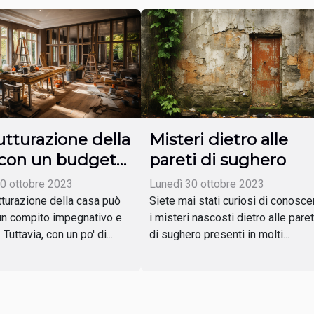
utturazione della
Misteri dietro alle
 con un budget
pareti di sughero
ato
0 ottobre 2023
Lunedì 30 ottobre 2023
utturazione della casa può
Siete mai stati curiosi di conosce
n compito impegnativo e
i misteri nascosti dietro alle paret
Tuttavia, con un po' di...
di sughero presenti in molti...