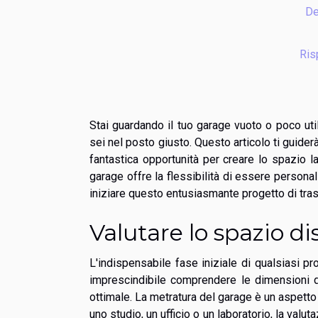
De
Ris
Stai guardando il tuo garage vuoto o poco ut
sei nel posto giusto. Questo articolo ti guider
fantastica opportunità per creare lo spazio 
garage offre la flessibilità di essere persona
iniziare questo entusiasmante progetto di tras
Valutare lo spazio di
L'indispensabile fase iniziale di qualsiasi pro
imprescindibile comprendere le dimensioni 
ottimale. La metratura del garage è un aspetto
uno studio, un ufficio o un laboratorio, la valu