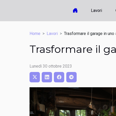
Lavori
Home
Lavori
Trasformare il garage in uno 
Trasformare il g
Lunedì 30 ottobre 2023